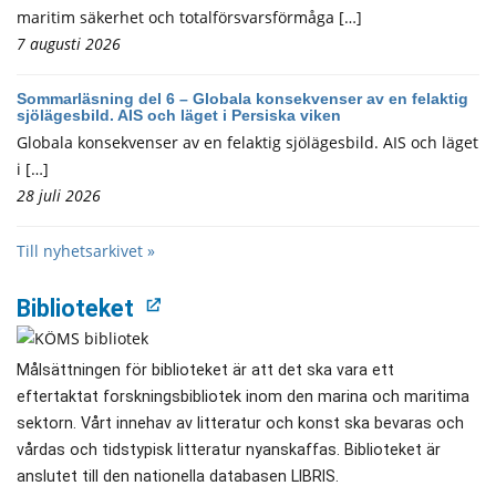
maritim säkerhet och totalförsvarsförmåga […]
7 augusti 2026
Sommarläsning del 6 – Globala konsekvenser av en felaktig
sjölägesbild. AIS och läget i Persiska viken
Globala konsekvenser av en felaktig sjölägesbild. AIS och läget
i […]
28 juli 2026
Till nyhetsarkivet »
Biblioteket
Målsättningen för biblioteket är att det ska vara ett
eftertaktat forskningsbibliotek inom den marina och maritima
sektorn. Vårt innehav av litteratur och konst ska bevaras och
vårdas och tidstypisk litteratur nyanskaffas. Biblioteket är
anslutet till den nationella databasen LIBRIS.