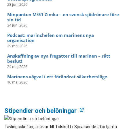
28 juni 2026
Minponton M/51 Zimka – en svensk sjödrönare före
sin tid
24 juni 2026
Podcast: marinchefen om marinens nya
organisation
29 maj 2026
Anskaffning av nya fregatter till marinen – rätt
beslut!
24 maj 2026
Marinens vägval i ett förändrat säkerhetsläge
16 maj 2026
Stipendier och belöningar
Tävlingsskrifter, artiklar till Tidskrift i Sjöväsendet, förtjänta