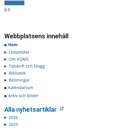
Ladda fler
Webbplatsens innehåll
Hem
Ledamöter
Om KÖMS
Tidskrift och blogg
Bibliotek
Belöningar
Kalendarium
Arkiv och bilder
Alla nyhetsartiklar
2026
2025