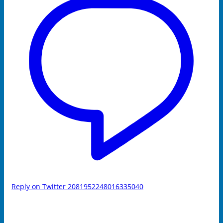
Reply on Twitter 2081952248016335040