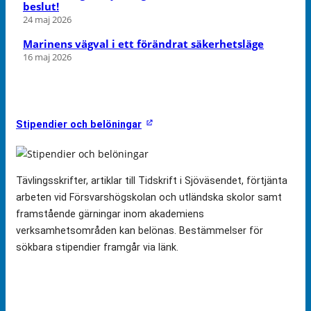
beslut!
24 maj 2026
Marinens vägval i ett förändrat säkerhetsläge
16 maj 2026
Stipendier och belöningar
Tävlingsskrifter, artiklar till Tidskrift i Sjöväsendet, förtjänta
arbeten vid Försvarshögskolan och utländska skolor samt
framstående gärningar inom akademiens
verksamhetsområden kan belönas. Bestämmelser för
sökbara stipendier framgår via länk.