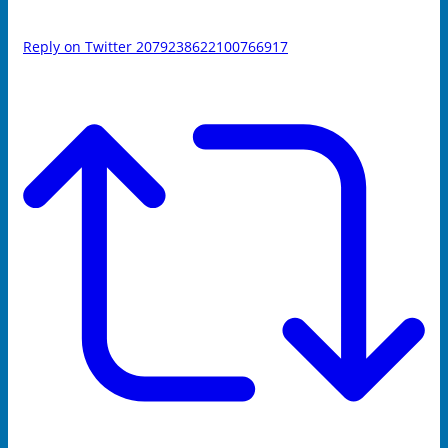
Reply on Twitter 2079238622100766917