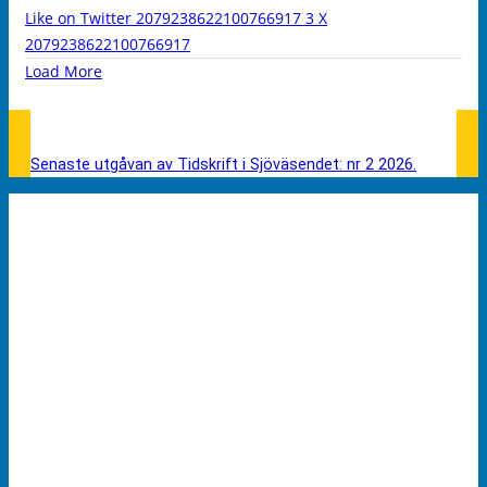
Like on Twitter 2079238622100766917
3
X
2079238622100766917
Load More
Senaste utgåvan av Tidskrift i Sjöväsendet: nr 2 2026.