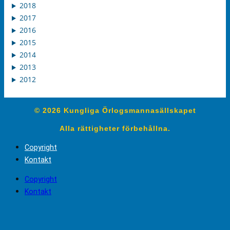
2018
2017
2016
2015
2014
2013
2012
© 2026 Kungliga Örlogsmannasällskapet
Alla rättigheter förbehållna.
Copyright
Kontakt
Copyright
Kontakt