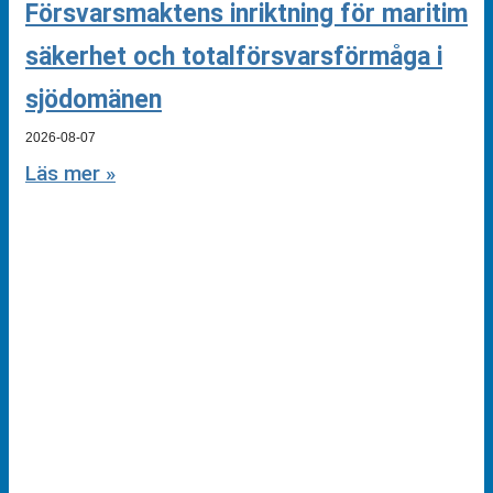
Försvarsmaktens inriktning för maritim
säkerhet och totalförsvarsförmåga i
sjödomänen
2026-08-07
Läs mer »