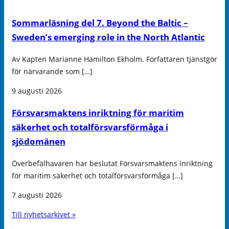
Sommarläsning del 7. Beyond the Baltic –
Sweden’s emerging role in the North Atlantic
Av Kapten Marianne Hamilton Ekholm. Författaren tjänstgör
för närvarande som […]
9 augusti 2026
Försvarsmaktens inriktning för maritim
säkerhet och totalförsvarsförmåga i
sjödomänen
Överbefälhavaren har beslutat Försvarsmaktens inriktning
för maritim säkerhet och totalförsvarsförmåga […]
7 augusti 2026
Till nyhetsarkivet »