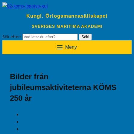
Kungl. Örlogsmannasällskapet
SVERIGES MARITIMA AKADEMI
Sök efter:
Sök!
Meny
Bilder från
jubileumsaktiviteterna KÖMS
250 år