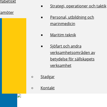
fabetiskt
Strategi, operationer och taktik
damöter
Personal, utbildning och
marinmedicin
Maritim teknik
Sjöfart och andra
verksamhetsområden av
betydelse för sällskapets
verksamhet
Stadgar
Kontakt