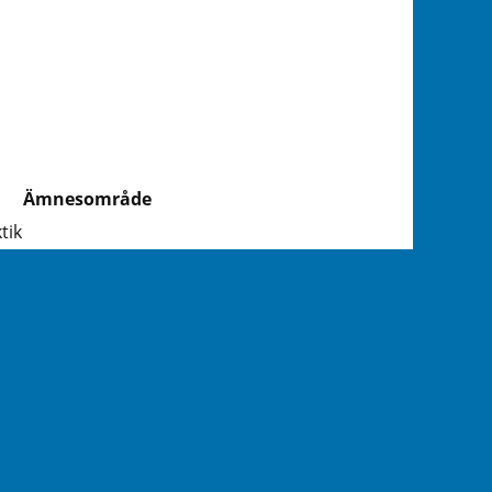
Ämnesområde
tik