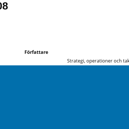
08
Författare
Strategi, operationer och tak