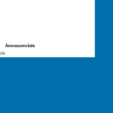
Ämnesområde
tik