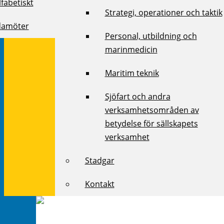
fabetiskt
Strategi, operationer och taktik
damöter
Personal, utbildning och
marinmedicin
Maritim teknik
Sjöfart och andra
verksamhetsområden av
betydelse för sällskapets
verksamhet
Stadgar
Kontakt