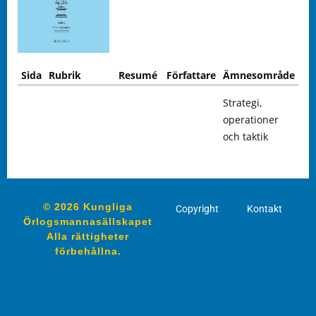
Sida
Rubrik
Resumé
Författare
Ämnesområde
Strategi,
operationer
och taktik
© 2026 Kungliga
Copyright
Kontakt
Örlogsmannasällskapet
Alla rättigheter
förbehållna.