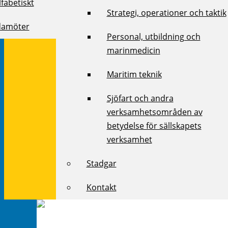
fabetiskt
Strategi, operationer och taktik
damöter
Personal, utbildning och
marinmedicin
Maritim teknik
Sjöfart och andra
verksamhetsområden av
betydelse för sällskapets
verksamhet
Stadgar
Kontakt