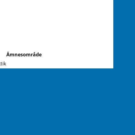
Ämnesområde
tik