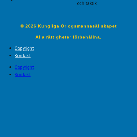
och taktik
© 2026 Kungliga Örlogsmannasällskapet
Alla rättigheter förbehållna.
Copyright
Kontakt
Copyright
Kontakt