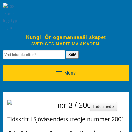
Kungl. Örlogsmannasällskapet
SVERIGES MARITIMA AKADEMI
Sök!
Meny
n:r 3 / 2001
Ladda ned »
Tidskrift i Sjöväsendets tredje nummer 2001