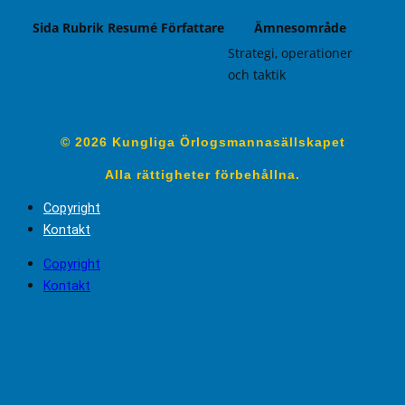
Sida
Rubrik
Resumé
Författare
Ämnesområde
Strategi, operationer
och taktik
© 2026 Kungliga Örlogsmannasällskapet
Alla rättigheter förbehållna.
Copyright
Kontakt
Copyright
Kontakt