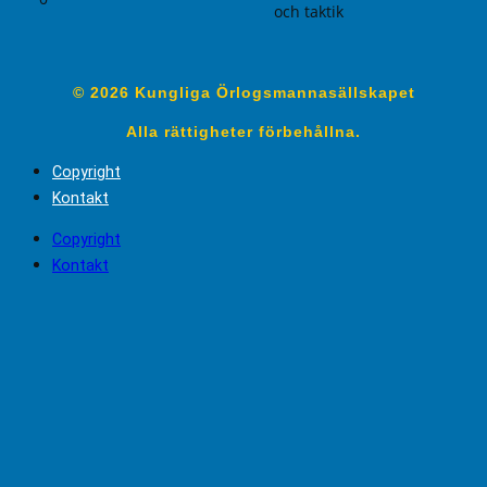
och taktik
© 2026 Kungliga Örlogsmannasällskapet
Alla rättigheter förbehållna.
Copyright
Kontakt
Copyright
Kontakt