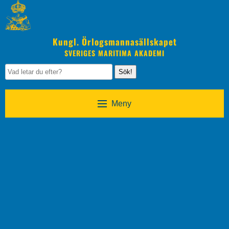
Kungl. Örlogsmannasällskapet
SVERIGES MARITIMA AKADEMI
Sök!
Meny