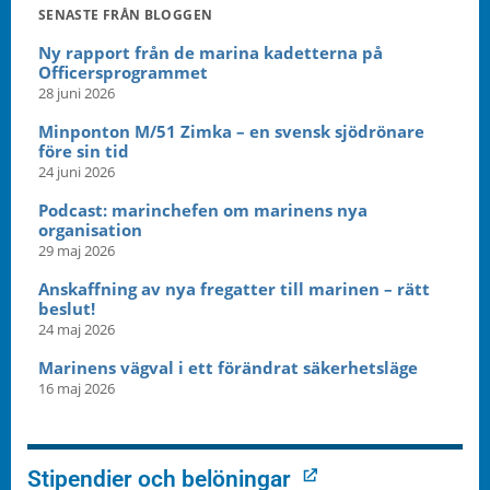
SENASTE FRÅN BLOGGEN
Ny rapport från de marina kadetterna på
Officersprogrammet
28 juni 2026
Minponton M/51 Zimka – en svensk sjödrönare
före sin tid
24 juni 2026
Podcast: marinchefen om marinens nya
organisation
29 maj 2026
Anskaffning av nya fregatter till marinen – rätt
beslut!
24 maj 2026
Marinens vägval i ett förändrat säkerhetsläge
16 maj 2026
Stipendier och belöningar