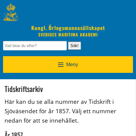
Kungl. Örlogsmannasällskapet
SVERIGES MARITIMA AKADEMI
Sök!
Meny
Tidskriftsarkiv
Här kan du se alla nummer av Tidskrift i
Sjöväsendet för år 1857. Välj ett nummer
nedan för att se innehållet.
År 1857