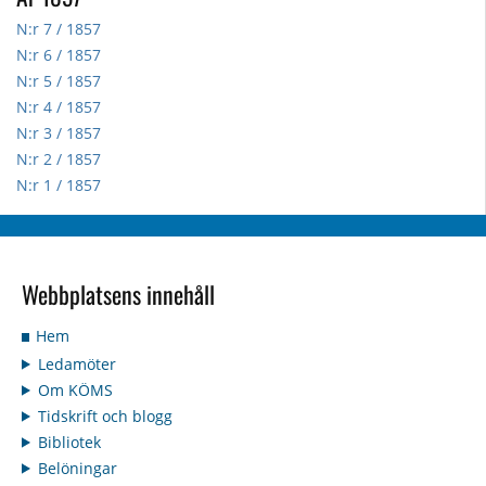
N:r 7 / 1857
N:r 6 / 1857
N:r 5 / 1857
N:r 4 / 1857
N:r 3 / 1857
N:r 2 / 1857
N:r 1 / 1857
Webbplatsens innehåll
Hem
Ledamöter
Om KÖMS
Tidskrift och blogg
Bibliotek
Belöningar