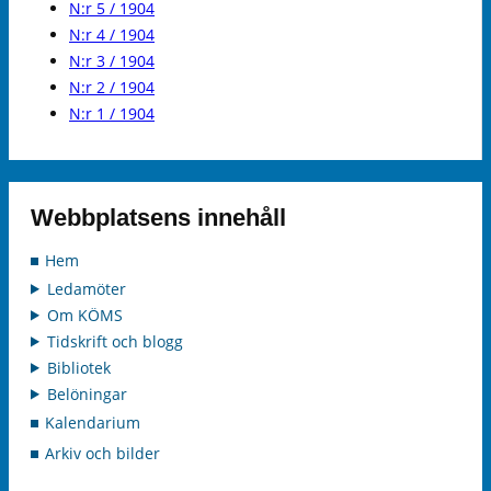
N:r 5 / 1904
N:r 4 / 1904
N:r 3 / 1904
N:r 2 / 1904
N:r 1 / 1904
Webbplatsens innehåll
Hem
Ledamöter
Om KÖMS
Tidskrift och blogg
Bibliotek
Belöningar
Kalendarium
Arkiv och bilder