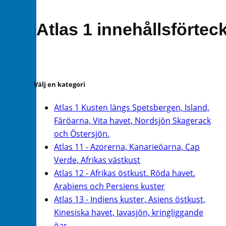
Atlas 1 innehållsförtec
Välj en kategori
Atlas 1 Kusten längs Spetsbergen, Island,
Färöarna, Vita havet, Nordsjön Skagerack
och Östersjön.
Atlas 11 - Azorerna, Kanarieöarna, Cap
Verde, Afrikas västkust
Atlas 12 - Afrikas östkust. Röda havet.
Arabiens och Persiens kuster
Atlas 13 - Indiens kuster, Asiens östkust,
Kinesiska havet, Javasjön, kringliggande
öar