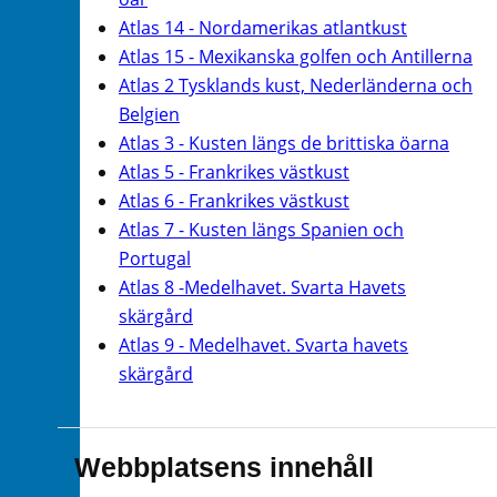
Atlas 14 - Nordamerikas atlantkust
Atlas 15 - Mexikanska golfen och Antillerna
Atlas 2 Tysklands kust, Nederländerna och
Belgien
Atlas 3 - Kusten längs de brittiska öarna
Atlas 5 - Frankrikes västkust
Atlas 6 - Frankrikes västkust
Atlas 7 - Kusten längs Spanien och
Portugal
Atlas 8 -Medelhavet. Svarta Havets
skärgård
Atlas 9 - Medelhavet. Svarta havets
skärgård
Webbplatsens innehåll