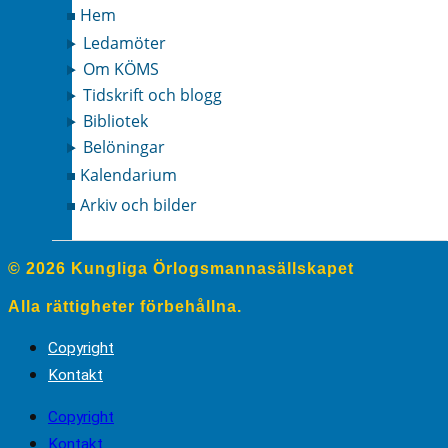
Hem
Ledamöter
Om KÖMS
Tidskrift och blogg
Bibliotek
Belöningar
Kalendarium
Arkiv och bilder
© 2026 Kungliga Örlogsmannasällskapet
Alla rättigheter förbehållna.
Copyright
Kontakt
Copyright
Kontakt