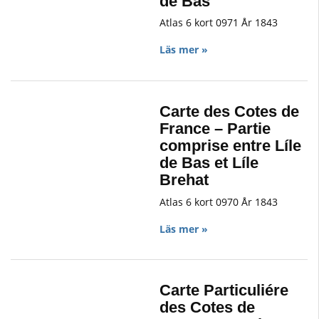
de Bas
Atlas 6 kort 0971 År 1843
Läs mer »
Carte des Cotes de
France – Partie
comprise entre Líle
de Bas et Líle
Brehat
Atlas 6 kort 0970 År 1843
Läs mer »
Carte Particuliére
des Cotes de