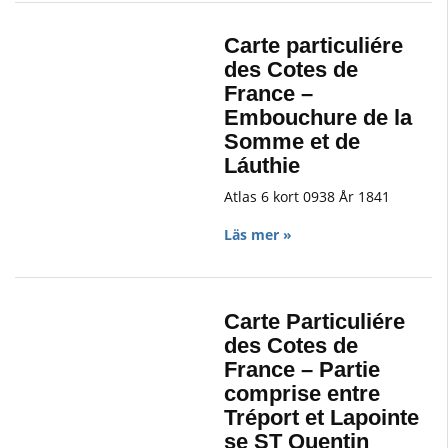
Carte particuliére
des Cotes de
France –
Embouchure de la
Somme et de
Láuthie
Atlas 6 kort 0938 År 1841
Läs mer »
Carte Particuliére
des Cotes de
France – Partie
comprise entre
Tréport et Lapointe
se ST Quentin