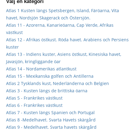
Välj en kategori
Atlas 1 Kusten längs Spetsbergen, Island, Färöarna, Vita
havet, Nordsjön Skagerack och Östersjön.
Atlas 11 - Azorerna, Kanarieöarna, Cap Verde, Afrikas
västkust
Atlas 12 - Afrikas östkust. Röda havet. Arabiens och Persiens
kuster
Atlas 13 - Indiens kuster, Asiens östkust, Kinesiska havet,
Javasjön, kringliggande öar
Atlas 14 - Nordamerikas atlantkust
Atlas 15 - Mexikanska golfen och Antillerna
Atlas 2 Tysklands kust, Nederländerna och Belgien
Atlas 3 - Kusten längs de brittiska öarna
Atlas 5 - Frankrikes västkust
Atlas 6 - Frankrikes västkust
Atlas 7 - Kusten längs Spanien och Portugal
Atlas 8 -Medelhavet. Svarta Havets skärgård
Atlas 9 - Medelhavet. Svarta havets skärgård