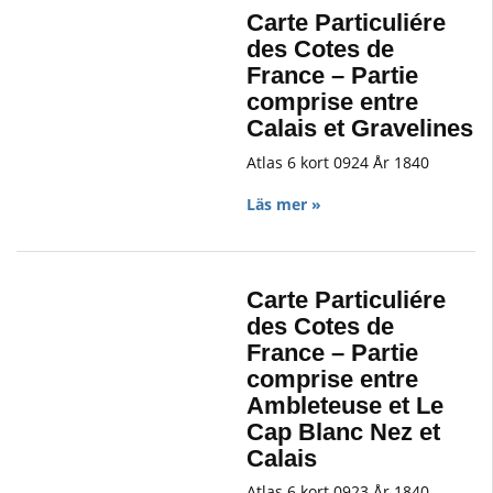
Carte Particuliére
des Cotes de
France – Partie
comprise entre
Calais et Gravelines
Atlas 6 kort 0924 År 1840
Läs mer »
Carte Particuliére
des Cotes de
France – Partie
comprise entre
Ambleteuse et Le
Cap Blanc Nez et
Calais
Atlas 6 kort 0923 År 1840