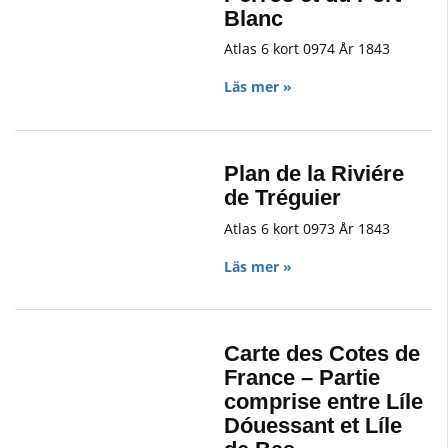
Blanc
Atlas 6 kort 0974 År 1843
Läs mer »
Plan de la Riviére
de Tréguier
Atlas 6 kort 0973 År 1843
Läs mer »
Carte des Cotes de
France – Partie
comprise entre Líle
Dóuessant et Líle