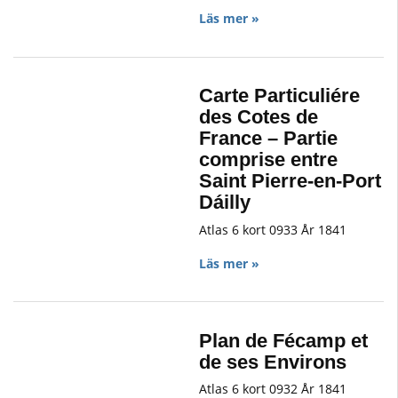
Läs mer »
Carte Particuliére
des Cotes de
France – Partie
comprise entre
Saint Pierre-en-Port
Dáilly
Atlas 6 kort 0933 År 1841
Läs mer »
Plan de Fécamp et
de ses Environs
Atlas 6 kort 0932 År 1841