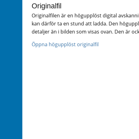
Originalfil
Originalfilen är en högupplöst digital avskann
kan därför ta en stund att ladda. Den högupplö
detaljer än i bilden som visas ovan. Den är ock
Öppna högupplöst originalfil