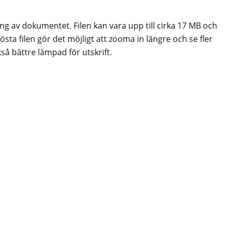
ing av dokumentet. Filen kan vara upp till cirka 17 MB och
sta filen gör det möjligt att zooma in längre och se fler
så bättre lämpad för utskrift.