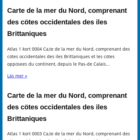
Carte de la mer du Nord, comprenant
des cötes occidentales des iles
Brittaniques
Atlas 1 kort 0004 Ca,te de la mer du Nord, comprenant des
cötes occidentales des iles Brittaniques et les cötes
opposees du continent, depuis le Pas-de Calais...
Läs mer »
Carte de la mer du Nord, comprenant
des cötes occidentales des iles
Brittaniques
Atlas 1 kort 0003 Ca,te de la mer du Nord, comprenant des