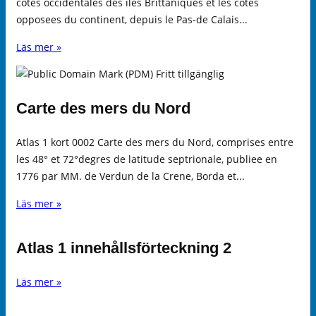
cötes occidentales des iles Brittaniques et les cötes
opposees du continent, depuis le Pas-de Calais...
Läs mer »
Carte des mers du Nord
Atlas 1 kort 0002 Carte des mers du Nord, comprises entre
les 48° et 72°degres de latitude septrionale, publiee en
1776 par MM. de Verdun de la Crene, Borda et...
Läs mer »
Atlas 1 innehållsförteckning 2
Läs mer »