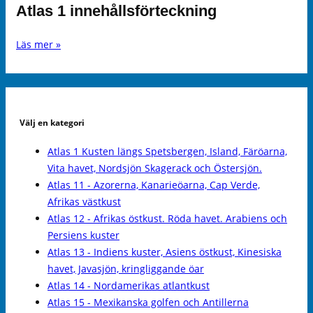
Atlas 1 innehållsförteckning
Läs mer »
Välj en kategori
Atlas 1 Kusten längs Spetsbergen, Island, Färöarna,
Vita havet, Nordsjön Skagerack och Östersjön.
Atlas 11 - Azorerna, Kanarieöarna, Cap Verde,
Afrikas västkust
Atlas 12 - Afrikas östkust. Röda havet. Arabiens och
Persiens kuster
Atlas 13 - Indiens kuster, Asiens östkust, Kinesiska
havet, Javasjön, kringliggande öar
Atlas 14 - Nordamerikas atlantkust
Atlas 15 - Mexikanska golfen och Antillerna