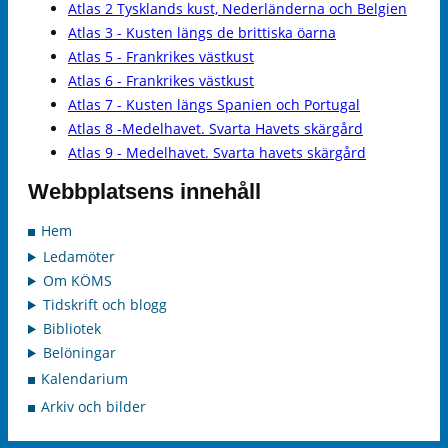
Atlas 2 Tysklands kust, Nederländerna och Belgien
Atlas 3 - Kusten längs de brittiska öarna
Atlas 5 - Frankrikes västkust
Atlas 6 - Frankrikes västkust
Atlas 7 - Kusten längs Spanien och Portugal
Atlas 8 -Medelhavet. Svarta Havets skärgård
Atlas 9 - Medelhavet. Svarta havets skärgård
Webbplatsens innehåll
Hem
Ledamöter
Om KÖMS
Tidskrift och blogg
Bibliotek
Belöningar
Kalendarium
Arkiv och bilder