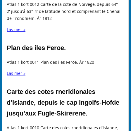
Atlas 1 kort 0012 Carte de la cote de Norvege, depuis 64°- l
2' jusqu'å 63°-4' de latitude nord et comprenant le Chenal
de Trondhiem. År 1812
Läs mer »
Plan des iles Feroe.
Atlas 1 kort 0011 Plan des iles Feroe. År 1820
Läs mer »
Carte des cotes rneridionales
d’Islande, depuis le cap Ingolfs-Hofde
jusqu’aux Fugle-Skirerene.
Atlas 1 kort 0010 Carte des cotes rneridionales d'Islande,