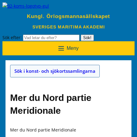
Kungl. Örlogsmannasällskapet
SVERIGES MARITIMA AKADEMI
Sök efter:
Sök!
Meny
Sök i konst- och sjökortssamlingarna
Mer du Nord partie
Meridionale
Mer du Nord partie Meridionale