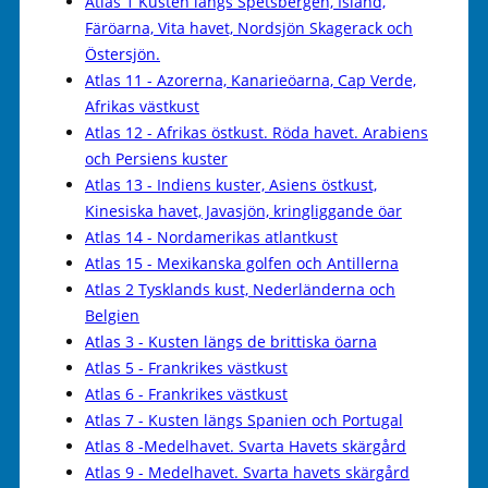
Atlas 1 Kusten längs Spetsbergen, Island,
Färöarna, Vita havet, Nordsjön Skagerack och
Östersjön.
Atlas 11 - Azorerna, Kanarieöarna, Cap Verde,
Afrikas västkust
Atlas 12 - Afrikas östkust. Röda havet. Arabiens
och Persiens kuster
Atlas 13 - Indiens kuster, Asiens östkust,
Kinesiska havet, Javasjön, kringliggande öar
Atlas 14 - Nordamerikas atlantkust
Atlas 15 - Mexikanska golfen och Antillerna
Atlas 2 Tysklands kust, Nederländerna och
Belgien
Atlas 3 - Kusten längs de brittiska öarna
Atlas 5 - Frankrikes västkust
Atlas 6 - Frankrikes västkust
Atlas 7 - Kusten längs Spanien och Portugal
Atlas 8 -Medelhavet. Svarta Havets skärgård
Atlas 9 - Medelhavet. Svarta havets skärgård