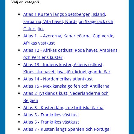
Välj en kategori
Atlas 1 Kusten längs Spetsbergen, Island,
Färöarna, Vita havet, Nordsjön Skagerack och
Östersjön.
Atlas 11 - Azorerna, Kanarieöarna, Cap Verde,
Afrikas västkust
Atlas 12 - Afrikas östkust. Röda havet. Arabiens
och Persiens kuster
Atlas 13 - Indiens kuster, Asiens östkust,
Kinesiska havet, Javasjön, kringliggande öar
Atlas 14 - Nordamerikas atlantkust
Atlas 15 - Mexikanska golfen och Antillerna
Atlas 2 Tysklands kust, Nederländerna och
Belgien
Atlas 3 - Kusten längs de brittiska öarna
Atlas 5 - Frankrikes västkust
Atlas 6 - Frankrikes västkust
Atlas 7 - Kusten längs Spanien och Portugal