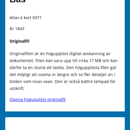
Atlas 6 kort 0971
År 1843
Originalfil
Originalfilen är en högupplöst digital avskanning av
dokumentet. Filen kan vara upp till cirka 17 MB och kan
därför ta en stund att ladda. Den högupplösta filen gör
det möjligt att zooma in längre och se fler detaljer än i
bilden som visas ovan. Den är också bättre lämpad för
utskrift.
Öppna högupplöst originalfil