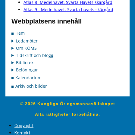
Atlas 8 -Medelhavet. Svarta Havets skärgård
Atlas 9 - Medelhavet. Svarta havets skärgård
Webbplatsens innehåll
Hem
Ledamöter
Om KÖMS
Tidskrift och blogg
Bibliotek
Belöningar
Kalendarium
Arkiv och bilder
© 2026 Kungliga Örlogsmannasällskapet
Alla rättigheter förbehållna.
Copyright
Kontakt