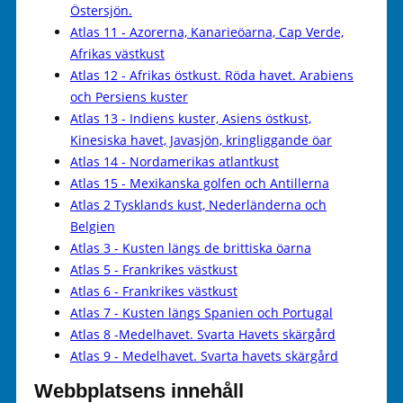
Östersjön.
Atlas 11 - Azorerna, Kanarieöarna, Cap Verde,
Afrikas västkust
Atlas 12 - Afrikas östkust. Röda havet. Arabiens
och Persiens kuster
Atlas 13 - Indiens kuster, Asiens östkust,
Kinesiska havet, Javasjön, kringliggande öar
Atlas 14 - Nordamerikas atlantkust
Atlas 15 - Mexikanska golfen och Antillerna
Atlas 2 Tysklands kust, Nederländerna och
Belgien
Atlas 3 - Kusten längs de brittiska öarna
Atlas 5 - Frankrikes västkust
Atlas 6 - Frankrikes västkust
Atlas 7 - Kusten längs Spanien och Portugal
Atlas 8 -Medelhavet. Svarta Havets skärgård
Atlas 9 - Medelhavet. Svarta havets skärgård
Webbplatsens innehåll