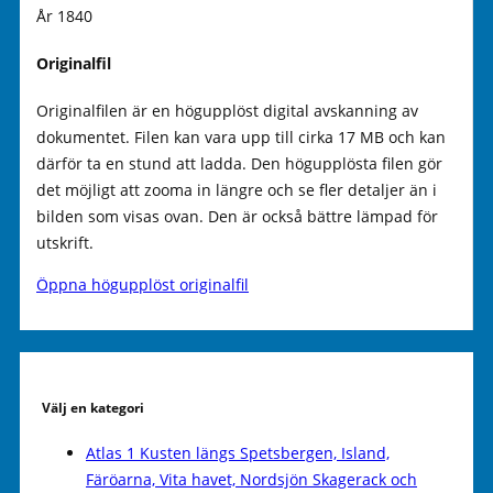
År 1840
Originalfil
Originalfilen är en högupplöst digital avskanning av
dokumentet. Filen kan vara upp till cirka 17 MB och kan
därför ta en stund att ladda. Den högupplösta filen gör
det möjligt att zooma in längre och se fler detaljer än i
bilden som visas ovan. Den är också bättre lämpad för
utskrift.
Öppna högupplöst originalfil
Välj en kategori
Atlas 1 Kusten längs Spetsbergen, Island,
Färöarna, Vita havet, Nordsjön Skagerack och