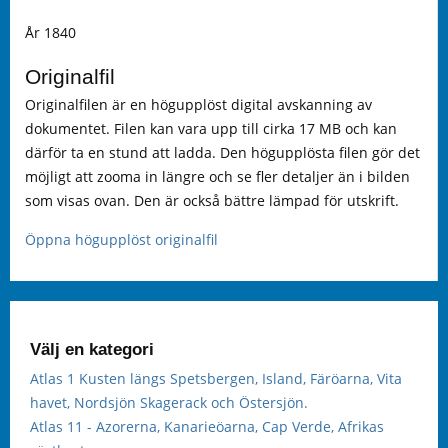
År 1840
Originalfil
Originalfilen är en högupplöst digital avskanning av
dokumentet. Filen kan vara upp till cirka 17 MB och kan
därför ta en stund att ladda. Den högupplösta filen gör det
möjligt att zooma in längre och se fler detaljer än i bilden
som visas ovan. Den är också bättre lämpad för utskrift.
Öppna högupplöst originalfil
Välj en kategori
Atlas 1 Kusten längs Spetsbergen, Island, Färöarna, Vita
havet, Nordsjön Skagerack och Östersjön.
Atlas 11 - Azorerna, Kanarieöarna, Cap Verde, Afrikas