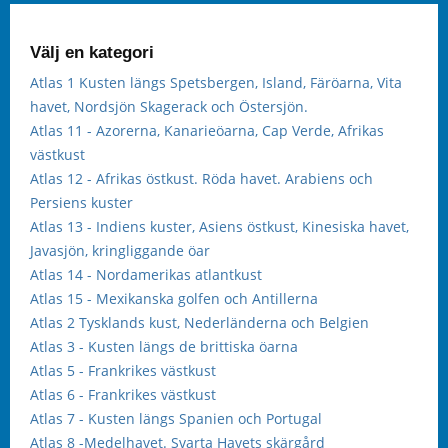
Välj en kategori
Atlas 1 Kusten längs Spetsbergen, Island, Färöarna, Vita
havet, Nordsjön Skagerack och Östersjön.
Atlas 11 - Azorerna, Kanarieöarna, Cap Verde, Afrikas
västkust
Atlas 12 - Afrikas östkust. Röda havet. Arabiens och
Persiens kuster
Atlas 13 - Indiens kuster, Asiens östkust, Kinesiska havet,
Javasjön, kringliggande öar
Atlas 14 - Nordamerikas atlantkust
Atlas 15 - Mexikanska golfen och Antillerna
Atlas 2 Tysklands kust, Nederländerna och Belgien
Atlas 3 - Kusten längs de brittiska öarna
Atlas 5 - Frankrikes västkust
Atlas 6 - Frankrikes västkust
Atlas 7 - Kusten längs Spanien och Portugal
Atlas 8 -Medelhavet. Svarta Havets skärgård