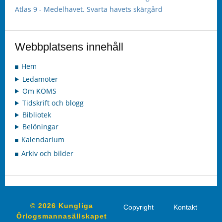
Atlas 9 - Medelhavet. Svarta havets skärgård
Webbplatsens innehåll
Hem
Ledamöter
Om KÖMS
Tidskrift och blogg
Bibliotek
Belöningar
Kalendarium
Arkiv och bilder
© 2026 Kungliga
Copyright
Kontakt
Örlogsmannasällskapet