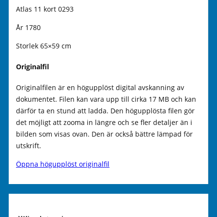
Atlas 11 kort 0293
År 1780
Storlek 65×59 cm
Originalfil
Originalfilen är en högupplöst digital avskanning av
dokumentet. Filen kan vara upp till cirka 17 MB och kan
därför ta en stund att ladda. Den högupplösta filen gör
det möjligt att zooma in längre och se fler detaljer än i
bilden som visas ovan. Den är också bättre lämpad för
utskrift.
Öppna högupplöst originalfil