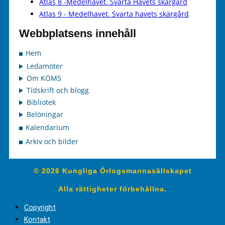
Atlas 8 -Medelhavet. Svarta Havets skärgård
Atlas 9 - Medelhavet. Svarta havets skärgård
Webbplatsens innehåll
Hem
Ledamöter
Om KÖMS
Tidskrift och blogg
Bibliotek
Belöningar
Kalendarium
Arkiv och bilder
© 2026 Kungliga Örlogsmannasällskapet
Alla rättigheter förbehållna.
Copyright
Kontakt