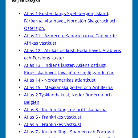
Välj en kategori
Atlas 1 Kusten längs Spetsbergen, Island,
Färöarna, Vita havet, Nordsjön Skagerack och
Östersjön.
Atlas 11 - Azorerna, Kanarieöarna, Cap Verde,
Afrikas västkust
Atlas 12 - Afrikas östkust. Röda havet. Arabiens
och Persiens kuster
Atlas 13 - Indiens kuster, Asiens östkust,
Kinesiska havet, Javasjön, kringliggande öar
Atlas 14 - Nordamerikas atlantkust
Atlas 15 - Mexikanska golfen och Antillerna
Atlas 2 Tysklands kust, Nederländerna och
Belgien
Atlas 3 - Kusten längs de brittiska öarna
Atlas 5 - Frankrikes västkust
Atlas 6 - Frankrikes västkust
Atlas 7 - Kusten längs Spanien och Portugal