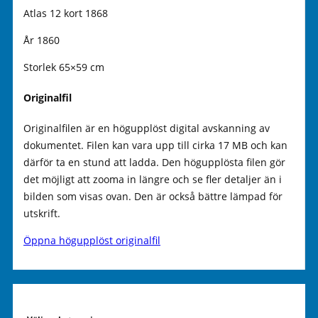
Atlas 12 kort 1868
År 1860
Storlek 65×59 cm
Originalfil
Originalfilen är en högupplöst digital avskanning av
dokumentet. Filen kan vara upp till cirka 17 MB och kan
därför ta en stund att ladda. Den högupplösta filen gör
det möjligt att zooma in längre och se fler detaljer än i
bilden som visas ovan. Den är också bättre lämpad för
utskrift.
Öppna högupplöst originalfil