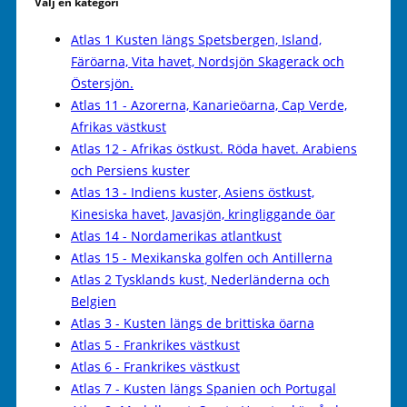
Välj en kategori
Atlas 1 Kusten längs Spetsbergen, Island,
Färöarna, Vita havet, Nordsjön Skagerack och
Östersjön.
Atlas 11 - Azorerna, Kanarieöarna, Cap Verde,
Afrikas västkust
Atlas 12 - Afrikas östkust. Röda havet. Arabiens
och Persiens kuster
Atlas 13 - Indiens kuster, Asiens östkust,
Kinesiska havet, Javasjön, kringliggande öar
Atlas 14 - Nordamerikas atlantkust
Atlas 15 - Mexikanska golfen och Antillerna
Atlas 2 Tysklands kust, Nederländerna och
Belgien
Atlas 3 - Kusten längs de brittiska öarna
Atlas 5 - Frankrikes västkust
Atlas 6 - Frankrikes västkust
Atlas 7 - Kusten längs Spanien och Portugal