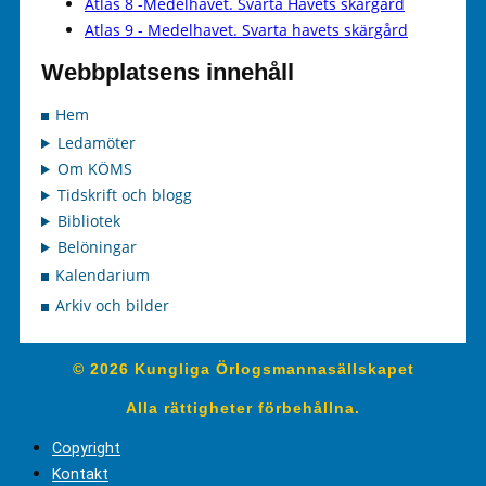
Atlas 8 -Medelhavet. Svarta Havets skärgård
Atlas 9 - Medelhavet. Svarta havets skärgård
Webbplatsens innehåll
Hem
Ledamöter
Om KÖMS
Tidskrift och blogg
Bibliotek
Belöningar
Kalendarium
Arkiv och bilder
© 2026 Kungliga Örlogsmannasällskapet
Alla rättigheter förbehållna.
Copyright
Kontakt