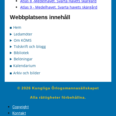
Atlas 8 -Medelhavet. Svarta Havets skärgård
Atlas 9 - Medelhavet. Svarta havets skärgård
Webbplatsens innehåll
Hem
Ledamöter
Om KÖMS
Tidskrift och blogg
Bibliotek
Belöningar
Kalendarium
Arkiv och bilder
© 2026 Kungliga Örlogsmannasällskapet
Alla rättigheter förbehållna.
Copyright
Kontakt