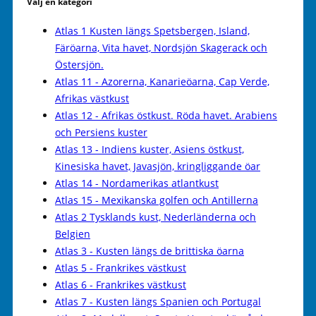
Välj en kategori
Atlas 1 Kusten längs Spetsbergen, Island,
Färöarna, Vita havet, Nordsjön Skagerack och
Östersjön.
Atlas 11 - Azorerna, Kanarieöarna, Cap Verde,
Afrikas västkust
Atlas 12 - Afrikas östkust. Röda havet. Arabiens
och Persiens kuster
Atlas 13 - Indiens kuster, Asiens östkust,
Kinesiska havet, Javasjön, kringliggande öar
Atlas 14 - Nordamerikas atlantkust
Atlas 15 - Mexikanska golfen och Antillerna
Atlas 2 Tysklands kust, Nederländerna och
Belgien
Atlas 3 - Kusten längs de brittiska öarna
Atlas 5 - Frankrikes västkust
Atlas 6 - Frankrikes västkust
Atlas 7 - Kusten längs Spanien och Portugal