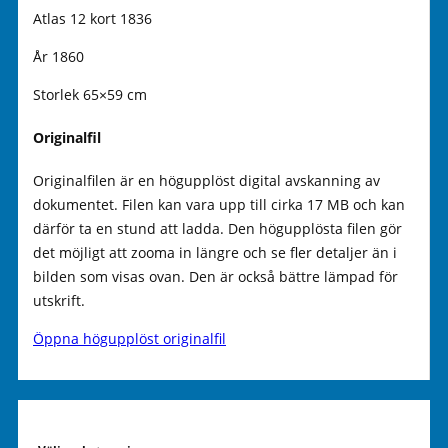
Atlas 12 kort 1836
År 1860
Storlek 65×59 cm
Originalfil
Originalfilen är en högupplöst digital avskanning av
dokumentet. Filen kan vara upp till cirka 17 MB och kan
därför ta en stund att ladda. Den högupplösta filen gör
det möjligt att zooma in längre och se fler detaljer än i
bilden som visas ovan. Den är också bättre lämpad för
utskrift.
Öppna högupplöst originalfil