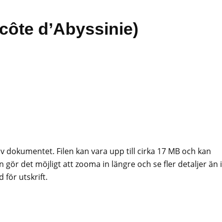
côte d’Abyssinie)
av dokumentet. Filen kan vara upp till cirka 17 MB och kan
 gör det möjligt att zooma in längre och se fler detaljer än i
för utskrift.