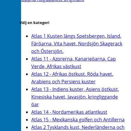
Välj en kategori
Atlas 1 Kusten längs Spetsbergen, Island,
Färöarna, Vita havet, Nordsjön Skagerack
och Östersjön.
Atlas 11 - Azorerna, Kanarieöarna, Cap
Verde, Afrikas västkust
Atlas 12 - Afrikas östkust. Röda havet.
Arabiens och Persiens kuster
Atlas 13 - Indiens kuster, Asiens östkust,
Kinesiska havet, Javasjön, kringliggande
öar
Atlas 14 - Nordamerikas atlantkust
Atlas 15 - Mexikanska golfen och Antillerna
Atlas 2 Tysklands kust, Nederländerna och