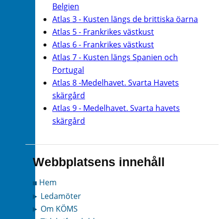
Belgien
Atlas 3 - Kusten längs de brittiska öarna
Atlas 5 - Frankrikes västkust
Atlas 6 - Frankrikes västkust
Atlas 7 - Kusten längs Spanien och
Portugal
Atlas 8 -Medelhavet. Svarta Havets
skärgård
Atlas 9 - Medelhavet. Svarta havets
skärgård
Webbplatsens innehåll
Hem
Ledamöter
Om KÖMS