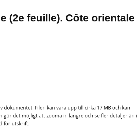
 (2e feuille). Côte orientale
av dokumentet. Filen kan vara upp till cirka 17 MB och kan
 gör det möjligt att zooma in längre och se fler detaljer än i
för utskrift.