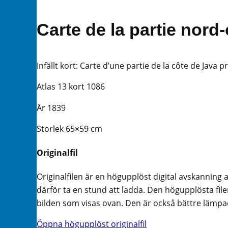
Carte de la partie nord-
Infällt kort: Carte d’une partie de la côte de Java
Atlas 13 kort 1086
År 1839
Storlek 65×59 cm
Originalfil
Originalfilen är en högupplöst digital avskanning 
därför ta en stund att ladda. Den högupplösta filen
bilden som visas ovan. Den är också bättre lämpad 
Öppna högupplöst originalfil