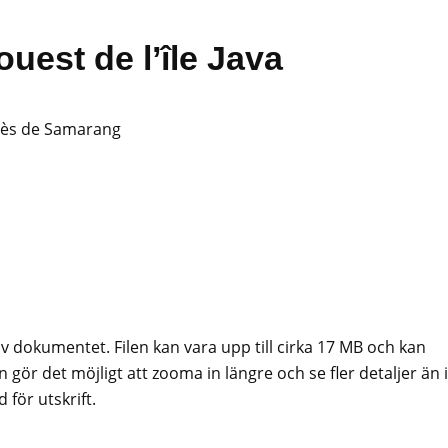
ouest de l’île Java
 près de Samarang
av dokumentet. Filen kan vara upp till cirka 17 MB och kan
 gör det möjligt att zooma in längre och se fler detaljer än i
för utskrift.