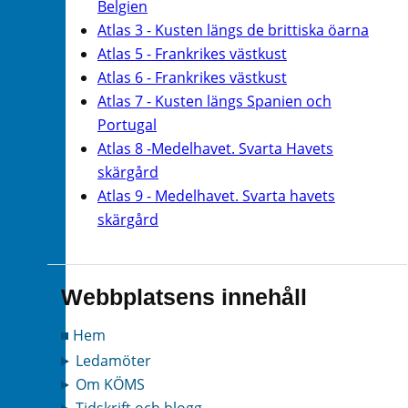
Belgien
Atlas 3 - Kusten längs de brittiska öarna
Atlas 5 - Frankrikes västkust
Atlas 6 - Frankrikes västkust
Atlas 7 - Kusten längs Spanien och
Portugal
Atlas 8 -Medelhavet. Svarta Havets
skärgård
Atlas 9 - Medelhavet. Svarta havets
skärgård
Webbplatsens innehåll
Hem
Ledamöter
Om KÖMS
Tidskrift och blogg