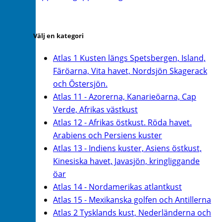
Välj en kategori
Atlas 1 Kusten längs Spetsbergen, Island,
Färöarna, Vita havet, Nordsjön Skagerack
och Östersjön.
Atlas 11 - Azorerna, Kanarieöarna, Cap
Verde, Afrikas västkust
Atlas 12 - Afrikas östkust. Röda havet.
Arabiens och Persiens kuster
Atlas 13 - Indiens kuster, Asiens östkust,
Kinesiska havet, Javasjön, kringliggande
öar
Atlas 14 - Nordamerikas atlantkust
Atlas 15 - Mexikanska golfen och Antillerna
Atlas 2 Tysklands kust, Nederländerna och