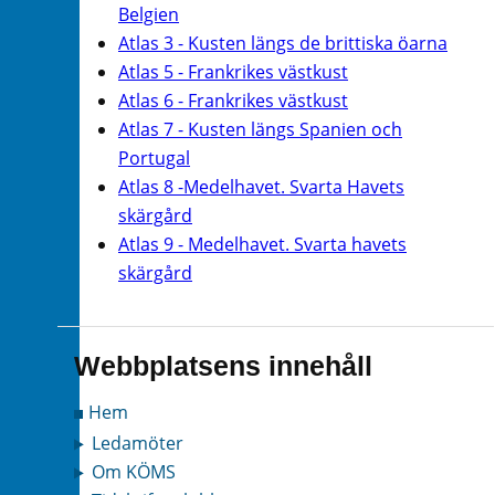
Belgien
Atlas 3 - Kusten längs de brittiska öarna
Atlas 5 - Frankrikes västkust
Atlas 6 - Frankrikes västkust
Atlas 7 - Kusten längs Spanien och
Portugal
Atlas 8 -Medelhavet. Svarta Havets
skärgård
Atlas 9 - Medelhavet. Svarta havets
skärgård
Webbplatsens innehåll
Hem
Ledamöter
Om KÖMS