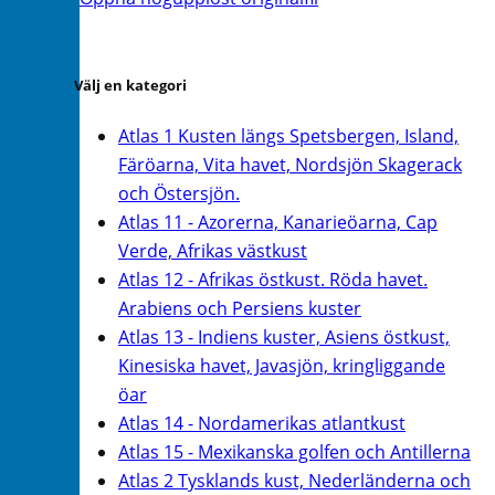
Välj en kategori
Atlas 1 Kusten längs Spetsbergen, Island,
Färöarna, Vita havet, Nordsjön Skagerack
och Östersjön.
Atlas 11 - Azorerna, Kanarieöarna, Cap
Verde, Afrikas västkust
Atlas 12 - Afrikas östkust. Röda havet.
Arabiens och Persiens kuster
Atlas 13 - Indiens kuster, Asiens östkust,
Kinesiska havet, Javasjön, kringliggande
öar
Atlas 14 - Nordamerikas atlantkust
Atlas 15 - Mexikanska golfen och Antillerna
Atlas 2 Tysklands kust, Nederländerna och