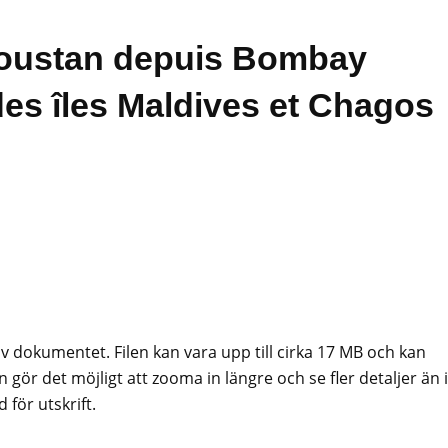
doustan depuis Bombay
des îles Maldives et Chagos
av dokumentet. Filen kan vara upp till cirka 17 MB och kan
 gör det möjligt att zooma in längre och se fler detaljer än i
för utskrift.