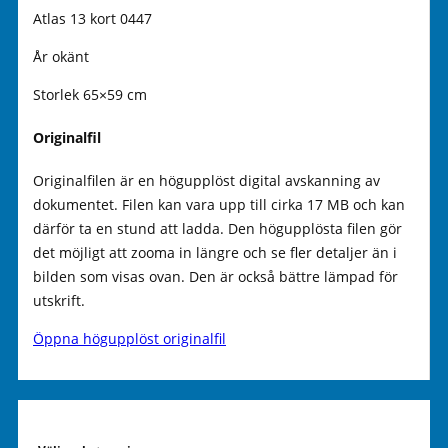
Atlas 13 kort 0447
År okänt
Storlek 65×59 cm
Originalfil
Originalfilen är en högupplöst digital avskanning av
dokumentet. Filen kan vara upp till cirka 17 MB och kan
därför ta en stund att ladda. Den högupplösta filen gör
det möjligt att zooma in längre och se fler detaljer än i
bilden som visas ovan. Den är också bättre lämpad för
utskrift.
Öppna högupplöst originalfil