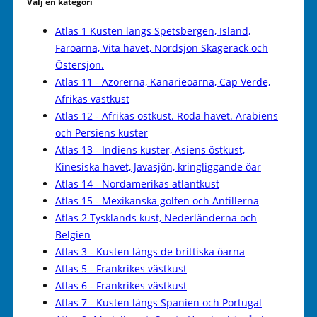
Välj en kategori
Atlas 1 Kusten längs Spetsbergen, Island,
Färöarna, Vita havet, Nordsjön Skagerack och
Östersjön.
Atlas 11 - Azorerna, Kanarieöarna, Cap Verde,
Afrikas västkust
Atlas 12 - Afrikas östkust. Röda havet. Arabiens
och Persiens kuster
Atlas 13 - Indiens kuster, Asiens östkust,
Kinesiska havet, Javasjön, kringliggande öar
Atlas 14 - Nordamerikas atlantkust
Atlas 15 - Mexikanska golfen och Antillerna
Atlas 2 Tysklands kust, Nederländerna och
Belgien
Atlas 3 - Kusten längs de brittiska öarna
Atlas 5 - Frankrikes västkust
Atlas 6 - Frankrikes västkust
Atlas 7 - Kusten längs Spanien och Portugal