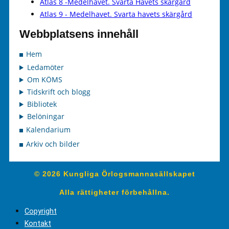
Atlas 8 -Medelhavet. Svarta Havets skärgård
Atlas 9 - Medelhavet. Svarta havets skärgård
Webbplatsens innehåll
Hem
Ledamöter
Om KÖMS
Tidskrift och blogg
Bibliotek
Belöningar
Kalendarium
Arkiv och bilder
© 2026 Kungliga Örlogsmannasällskapet
Alla rättigheter förbehållna.
Copyright
Kontakt