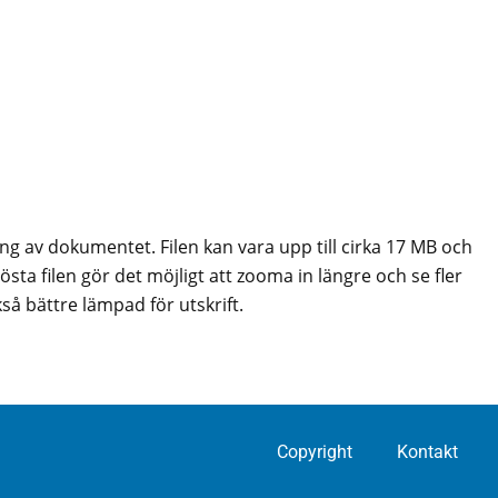
ing av dokumentet. Filen kan vara upp till cirka 17 MB och
sta filen gör det möjligt att zooma in längre och se fler
så bättre lämpad för utskrift.
Copyright
Kontakt