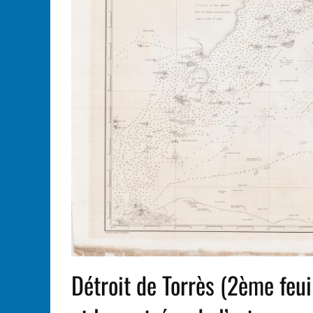
Détroit de Torrès (2ème feui