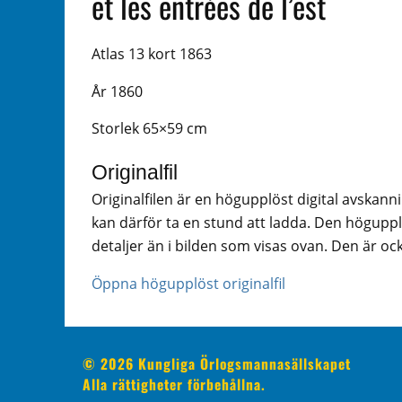
et les entrées de l’est
Atlas 13 kort 1863
År 1860
Storlek 65×59 cm
Originalfil
Originalfilen är en högupplöst digital avskann
kan därför ta en stund att ladda. Den högupplö
detaljer än i bilden som visas ovan. Den är ock
Öppna högupplöst originalfil
© 2026 Kungliga Örlogsmannasällskapet
Alla rättigheter förbehållna.