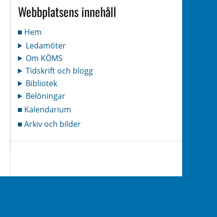
Webbplatsens innehåll
Hem
Ledamöter
Om KÖMS
Tidskrift och blogg
Bibliotek
Belöningar
Kalendarium
Arkiv och bilder