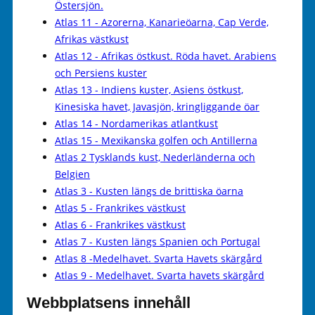
Östersjön.
Atlas 11 - Azorerna, Kanarieöarna, Cap Verde,
Afrikas västkust
Atlas 12 - Afrikas östkust. Röda havet. Arabiens
och Persiens kuster
Atlas 13 - Indiens kuster, Asiens östkust,
Kinesiska havet, Javasjön, kringliggande öar
Atlas 14 - Nordamerikas atlantkust
Atlas 15 - Mexikanska golfen och Antillerna
Atlas 2 Tysklands kust, Nederländerna och
Belgien
Atlas 3 - Kusten längs de brittiska öarna
Atlas 5 - Frankrikes västkust
Atlas 6 - Frankrikes västkust
Atlas 7 - Kusten längs Spanien och Portugal
Atlas 8 -Medelhavet. Svarta Havets skärgård
Atlas 9 - Medelhavet. Svarta havets skärgård
Webbplatsens innehåll