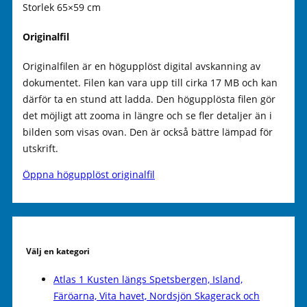
Storlek 65×59 cm
Originalfil
Originalfilen är en högupplöst digital avskanning av
dokumentet. Filen kan vara upp till cirka 17 MB och kan
därför ta en stund att ladda. Den högupplösta filen gör
det möjligt att zooma in längre och se fler detaljer än i
bilden som visas ovan. Den är också bättre lämpad för
utskrift.
Öppna högupplöst originalfil
Välj en kategori
Atlas 1 Kusten längs Spetsbergen, Island,
Färöarna, Vita havet, Nordsjön Skagerack och