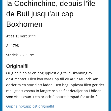
la Cochinchine, depuis l’île
de Buil jusqu’au cap
Boxhornen
Atlas 13 kort 0444
År 1798
Storlek 65×59 cm
Originalfil
Originalfilen är en högupplöst digital avskanning av
dokumentet. Filen kan vara upp till cirka 17 MB och kan
därför ta en stund att ladda. Den högupplösta filen gör det
möjligt att zooma in längre och se fler detaljer än i bilden
som visas ovan. Den är också bättre lämpad för utskrift.
Öppna högupplöst originalfil