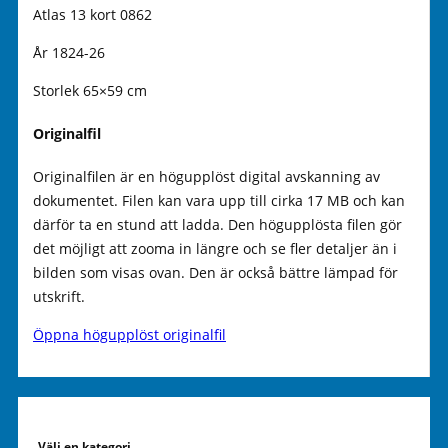
Atlas 13 kort 0862
År 1824-26
Storlek 65×59 cm
Originalfil
Originalfilen är en högupplöst digital avskanning av
dokumentet. Filen kan vara upp till cirka 17 MB och kan
därför ta en stund att ladda. Den högupplösta filen gör
det möjligt att zooma in längre och se fler detaljer än i
bilden som visas ovan. Den är också bättre lämpad för
utskrift.
Öppna högupplöst originalfil
Välj en kategori