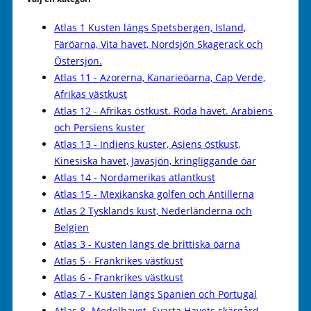
Atlas 1 Kusten längs Spetsbergen, Island,
Färöarna, Vita havet, Nordsjön Skagerack och
Östersjön.
Atlas 11 - Azorerna, Kanarieöarna, Cap Verde,
Afrikas västkust
Atlas 12 - Afrikas östkust. Röda havet. Arabiens
och Persiens kuster
Atlas 13 - Indiens kuster, Asiens östkust,
Kinesiska havet, Javasjön, kringliggande öar
Atlas 14 - Nordamerikas atlantkust
Atlas 15 - Mexikanska golfen och Antillerna
Atlas 2 Tysklands kust, Nederländerna och
Belgien
Atlas 3 - Kusten längs de brittiska öarna
Atlas 5 - Frankrikes västkust
Atlas 6 - Frankrikes västkust
Atlas 7 - Kusten längs Spanien och Portugal
Atlas 8 -Medelhavet. Svarta Havets skärgård