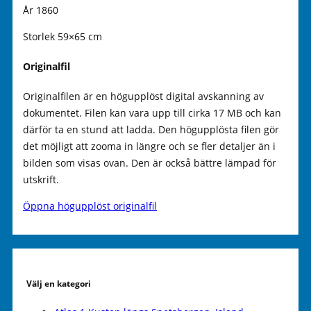
År 1860
Storlek 59×65 cm
Originalfil
Originalfilen är en högupplöst digital avskanning av
dokumentet. Filen kan vara upp till cirka 17 MB och kan
därför ta en stund att ladda. Den högupplösta filen gör
det möjligt att zooma in längre och se fler detaljer än i
bilden som visas ovan. Den är också bättre lämpad för
utskrift.
Öppna högupplöst originalfil
Välj en kategori