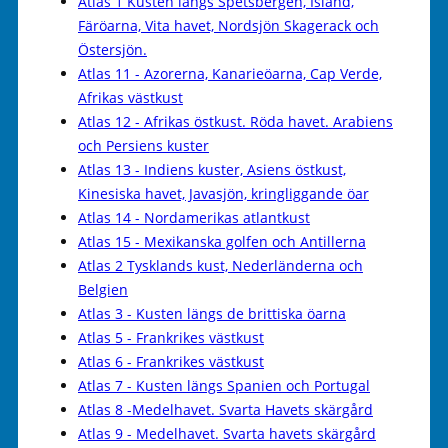
Atlas 1 Kusten längs Spetsbergen, Island,
Färöarna, Vita havet, Nordsjön Skagerack och
Östersjön.
Atlas 11 - Azorerna, Kanarieöarna, Cap Verde,
Afrikas västkust
Atlas 12 - Afrikas östkust. Röda havet. Arabiens
och Persiens kuster
Atlas 13 - Indiens kuster, Asiens östkust,
Kinesiska havet, Javasjön, kringliggande öar
Atlas 14 - Nordamerikas atlantkust
Atlas 15 - Mexikanska golfen och Antillerna
Atlas 2 Tysklands kust, Nederländerna och
Belgien
Atlas 3 - Kusten längs de brittiska öarna
Atlas 5 - Frankrikes västkust
Atlas 6 - Frankrikes västkust
Atlas 7 - Kusten längs Spanien och Portugal
Atlas 8 -Medelhavet. Svarta Havets skärgård
Atlas 9 - Medelhavet. Svarta havets skärgård