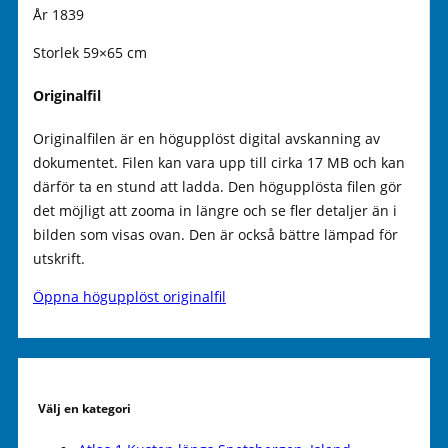
År 1839
Storlek 59×65 cm
Originalfil
Originalfilen är en högupplöst digital avskanning av
dokumentet. Filen kan vara upp till cirka 17 MB och kan
därför ta en stund att ladda. Den högupplösta filen gör
det möjligt att zooma in längre och se fler detaljer än i
bilden som visas ovan. Den är också bättre lämpad för
utskrift.
Öppna högupplöst originalfil
Välj en kategori