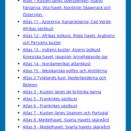
Atlas 1 Kusten längs Spetsbergen, Island,
Färöarna, Vita havet, Nordsjön Skagerack och
Östersjön.
Atlas 11 - Azorerna, Kanarieöarna, Cap Verde,
Afrikas västkust
Atlas 12 - Afrikas östkust. Röda havet. Arabiens
och Persiens kuster
Atlas 13 - Indiens kuster, Asiens östkust,
Kinesiska havet, Javasjön, kringliggande öar
Atlas 14 - Nordamerikas atlantkust
Atlas 15 - Mexikanska golfen och Antillerna
Atlas 2 Tysklands kust, Nederländerna och
Belgien
Atlas 3 - Kusten längs de brittiska öarna
Atlas 5 - Frankrikes västkust
Atlas 6 - Frankrikes västkust
Atlas 7 - Kusten längs Spanien och Portugal
Atlas 8 -Medelhavet. Svarta Havets skärgård
Atlas 9 - Medelhavet. Svarta havets skärgård