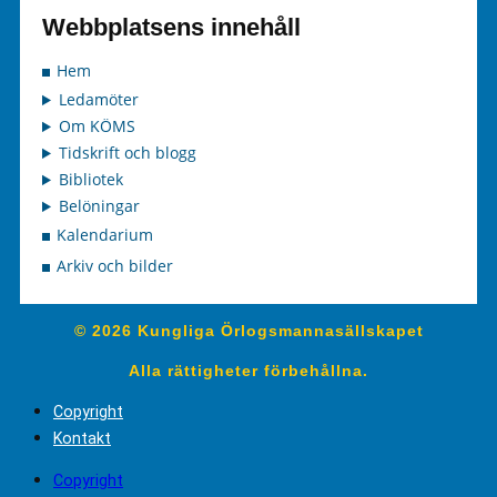
Webbplatsens innehåll
Hem
Ledamöter
Om KÖMS
Tidskrift och blogg
Bibliotek
Belöningar
Kalendarium
Arkiv och bilder
© 2026 Kungliga Örlogsmannasällskapet
Alla rättigheter förbehållna.
Copyright
Kontakt
Copyright