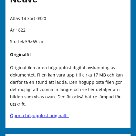
Atlas 14 kort 0320
År 1822
Storlek 59×65 cm
Originalfil
Originalfilen är en högupplöst digital avskanning av
dokumentet. Filen kan vara upp till cirka 17 MB och kan
därför ta en stund att ladda. Den högupplösta filen gör
det möjligt att zooma in längre och se fler detaljer än i
bilden som visas ovan. Den är också bättre lämpad för
utskrift.
Öppna högupplöst originalfil