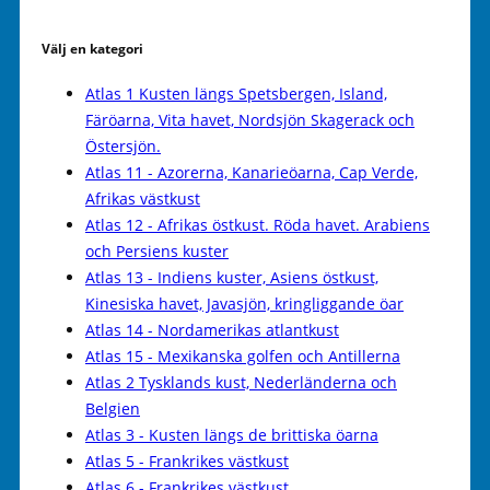
Välj en kategori
Atlas 1 Kusten längs Spetsbergen, Island,
Färöarna, Vita havet, Nordsjön Skagerack och
Östersjön.
Atlas 11 - Azorerna, Kanarieöarna, Cap Verde,
Afrikas västkust
Atlas 12 - Afrikas östkust. Röda havet. Arabiens
och Persiens kuster
Atlas 13 - Indiens kuster, Asiens östkust,
Kinesiska havet, Javasjön, kringliggande öar
Atlas 14 - Nordamerikas atlantkust
Atlas 15 - Mexikanska golfen och Antillerna
Atlas 2 Tysklands kust, Nederländerna och
Belgien
Atlas 3 - Kusten längs de brittiska öarna
Atlas 5 - Frankrikes västkust
Atlas 6 - Frankrikes västkust