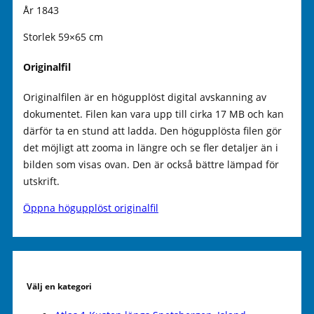
År 1843
Storlek 59×65 cm
Originalfil
Originalfilen är en högupplöst digital avskanning av
dokumentet. Filen kan vara upp till cirka 17 MB och kan
därför ta en stund att ladda. Den högupplösta filen gör
det möjligt att zooma in längre och se fler detaljer än i
bilden som visas ovan. Den är också bättre lämpad för
utskrift.
Öppna högupplöst originalfil
Välj en kategori