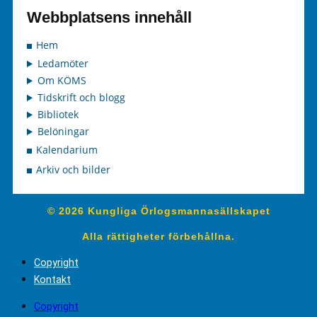
Webbplatsens innehåll
Hem
Ledamöter
Om KÖMS
Tidskrift och blogg
Bibliotek
Belöningar
Kalendarium
Arkiv och bilder
© 2026 Kungliga Örlogsmannasällskapet
Alla rättigheter förbehållna.
Copyright
Kontakt
Copyright