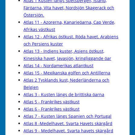
Atlas 1 Kusten längs Spetsbergen, Island,
Färöarna, Vita havet, Nordsjön Skagerack och
Östersjön.
Atlas 11 - Azorerna, Kanarieöarna, Cap Verde,
Afrikas västkust
Atlas 12 - Afrikas östkust. Röda havet. Arabiens
och Persiens kuster
Atlas 13 - Indiens kuster, Asiens östkust,
Kinesiska havet, Javasjön, kringliggande öar
Atlas 14 - Nordamerikas atlantkust
Atlas 15 - Mexikanska golfen och Antillerna
Atlas 2 Tysklands kust, Nederländerna och
Belgien
Atlas 3 - Kusten längs de brittiska öarna
Atlas 5 - Frankrikes västkust
Atlas 6 - Frankrikes västkust
Atlas 7 - Kusten längs Spanien och Portugal
Atlas 8 -Medelhavet. Svarta Havets skärgård
Atlas 9 - Medelhavet. Svarta havets skärgård