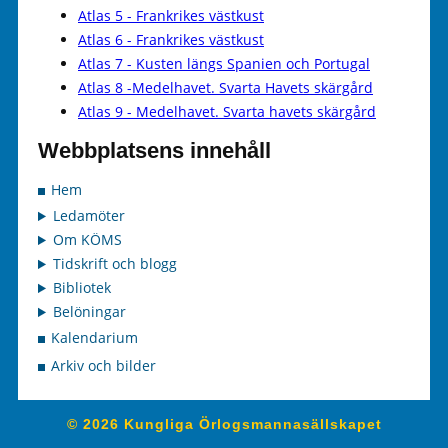
Atlas 5 - Frankrikes västkust
Atlas 6 - Frankrikes västkust
Atlas 7 - Kusten längs Spanien och Portugal
Atlas 8 -Medelhavet. Svarta Havets skärgård
Atlas 9 - Medelhavet. Svarta havets skärgård
Webbplatsens innehåll
Hem
Ledamöter
Om KÖMS
Tidskrift och blogg
Bibliotek
Belöningar
Kalendarium
Arkiv och bilder
© 2026 Kungliga Örlogsmannasällskapet