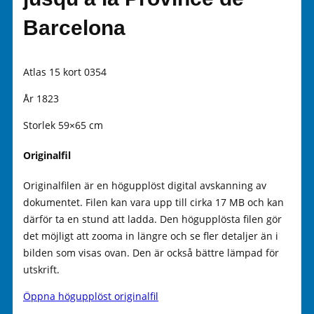
Barcelona
Atlas 15 kort 0354
År 1823
Storlek 59×65 cm
Originalfil
Originalfilen är en högupplöst digital avskanning av
dokumentet. Filen kan vara upp till cirka 17 MB och kan
därför ta en stund att ladda. Den högupplösta filen gör
det möjligt att zooma in längre och se fler detaljer än i
bilden som visas ovan. Den är också bättre lämpad för
utskrift.
Öppna högupplöst originalfil