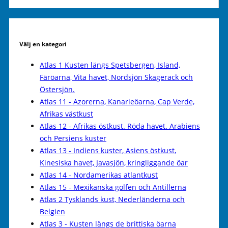
Välj en kategori
Atlas 1 Kusten längs Spetsbergen, Island,
Färöarna, Vita havet, Nordsjön Skagerack och
Östersjön.
Atlas 11 - Azorerna, Kanarieöarna, Cap Verde,
Afrikas västkust
Atlas 12 - Afrikas östkust. Röda havet. Arabiens
och Persiens kuster
Atlas 13 - Indiens kuster, Asiens östkust,
Kinesiska havet, Javasjön, kringliggande öar
Atlas 14 - Nordamerikas atlantkust
Atlas 15 - Mexikanska golfen och Antillerna
Atlas 2 Tysklands kust, Nederländerna och
Belgien
Atlas 3 - Kusten längs de brittiska öarna