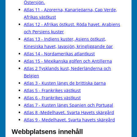
Östersjön.
Atlas 11 - Azorerna, Kanarieöarna, Cap Verde,
Afrikas västkust
Atlas 12 - Afrikas östkust. Röda havet. Arabiens
och Persiens kuster
Atlas 13 - Indiens kuster, Asiens östkust,
Kinesiska havet, Javasjön, kringliggande öar
Atlas 14 - Nordamerikas atlantkust
Atlas 15 - Mexikanska golfen och Antillerna
Atlas 2 Tysklands kust, Nederländerna och
Belgien
Atlas 3 - Kusten längs de brittiska öarna
Atlas 5 - Frankrikes västkust
Atlas 6 - Frankrikes västkust
Atlas 7 - Kusten längs Spanien och Portugal
Atlas 8 -Medelhavet. Svarta Havets skärgård
Atlas 9 - Medelhavet. Svarta havets skärgård
Webbplatsens innehåll