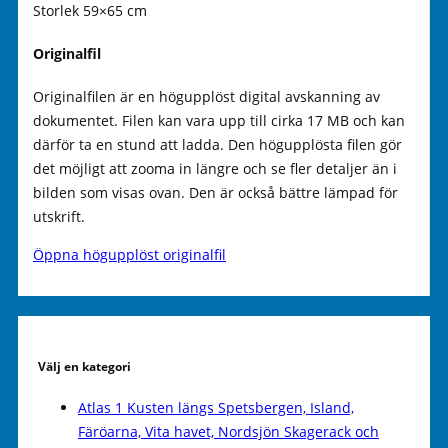
Storlek 59×65 cm
Originalfil
Originalfilen är en högupplöst digital avskanning av
dokumentet. Filen kan vara upp till cirka 17 MB och kan
därför ta en stund att ladda. Den högupplösta filen gör
det möjligt att zooma in längre och se fler detaljer än i
bilden som visas ovan. Den är också bättre lämpad för
utskrift.
Öppna högupplöst originalfil
Välj en kategori
Atlas 1 Kusten längs Spetsbergen, Island,
Färöarna, Vita havet, Nordsjön Skagerack och