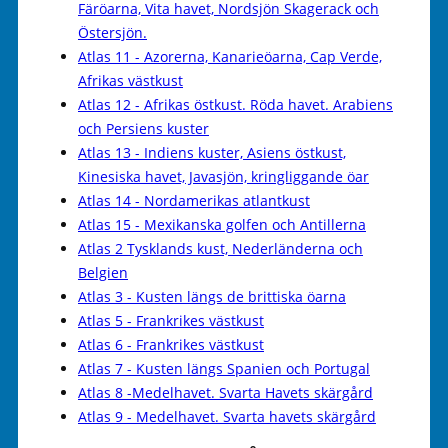
Färöarna, Vita havet, Nordsjön Skagerack och
Östersjön.
Atlas 11 - Azorerna, Kanarieöarna, Cap Verde,
Afrikas västkust
Atlas 12 - Afrikas östkust. Röda havet. Arabiens
och Persiens kuster
Atlas 13 - Indiens kuster, Asiens östkust,
Kinesiska havet, Javasjön, kringliggande öar
Atlas 14 - Nordamerikas atlantkust
Atlas 15 - Mexikanska golfen och Antillerna
Atlas 2 Tysklands kust, Nederländerna och
Belgien
Atlas 3 - Kusten längs de brittiska öarna
Atlas 5 - Frankrikes västkust
Atlas 6 - Frankrikes västkust
Atlas 7 - Kusten längs Spanien och Portugal
Atlas 8 -Medelhavet. Svarta Havets skärgård
Atlas 9 - Medelhavet. Svarta havets skärgård