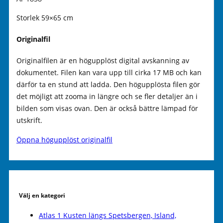
Storlek 59×65 cm
Originalfil
Originalfilen är en högupplöst digital avskanning av
dokumentet. Filen kan vara upp till cirka 17 MB och kan
därför ta en stund att ladda. Den högupplösta filen gör
det möjligt att zooma in längre och se fler detaljer än i
bilden som visas ovan. Den är också bättre lämpad för
utskrift.
Öppna högupplöst originalfil
Välj en kategori
Atlas 1 Kusten längs Spetsbergen, Island,