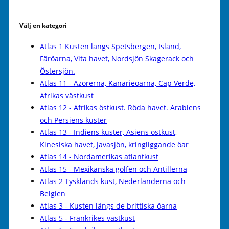
Välj en kategori
Atlas 1 Kusten längs Spetsbergen, Island,
Färöarna, Vita havet, Nordsjön Skagerack och
Östersjön.
Atlas 11 - Azorerna, Kanarieöarna, Cap Verde,
Afrikas västkust
Atlas 12 - Afrikas östkust. Röda havet. Arabiens
och Persiens kuster
Atlas 13 - Indiens kuster, Asiens östkust,
Kinesiska havet, Javasjön, kringliggande öar
Atlas 14 - Nordamerikas atlantkust
Atlas 15 - Mexikanska golfen och Antillerna
Atlas 2 Tysklands kust, Nederländerna och
Belgien
Atlas 3 - Kusten längs de brittiska öarna
Atlas 5 - Frankrikes västkust