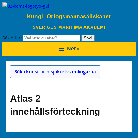
Kungl. Örlogsmannasällskapet
SVERIGES MARITIMA AKADEMI
Sök efter:
Sök!
Meny
Sök i konst- och sjökortssamlingarna
Atlas 2
innehållsförteckning