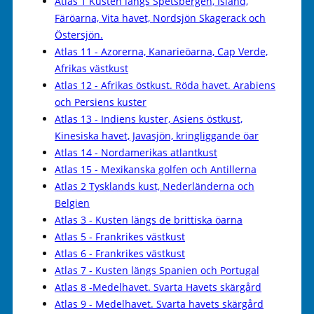
Atlas 1 Kusten längs Spetsbergen, Island,
Färöarna, Vita havet, Nordsjön Skagerack och
Östersjön.
Atlas 11 - Azorerna, Kanarieöarna, Cap Verde,
Afrikas västkust
Atlas 12 - Afrikas östkust. Röda havet. Arabiens
och Persiens kuster
Atlas 13 - Indiens kuster, Asiens östkust,
Kinesiska havet, Javasjön, kringliggande öar
Atlas 14 - Nordamerikas atlantkust
Atlas 15 - Mexikanska golfen och Antillerna
Atlas 2 Tysklands kust, Nederländerna och
Belgien
Atlas 3 - Kusten längs de brittiska öarna
Atlas 5 - Frankrikes västkust
Atlas 6 - Frankrikes västkust
Atlas 7 - Kusten längs Spanien och Portugal
Atlas 8 -Medelhavet. Svarta Havets skärgård
Atlas 9 - Medelhavet. Svarta havets skärgård