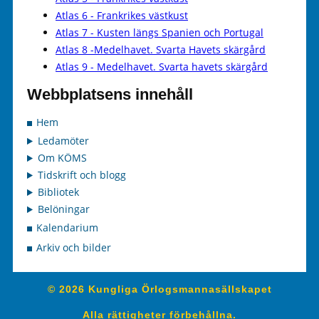
Atlas 6 - Frankrikes västkust
Atlas 7 - Kusten längs Spanien och Portugal
Atlas 8 -Medelhavet. Svarta Havets skärgård
Atlas 9 - Medelhavet. Svarta havets skärgård
Webbplatsens innehåll
Hem
Ledamöter
Om KÖMS
Tidskrift och blogg
Bibliotek
Belöningar
Kalendarium
Arkiv och bilder
© 2026 Kungliga Örlogsmannasällskapet
Alla rättigheter förbehållna.