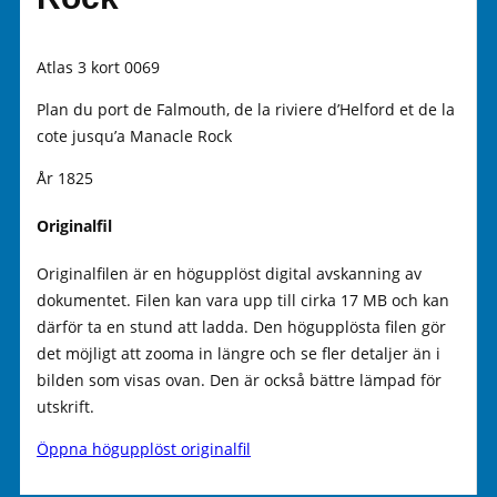
Atlas 3 kort 0069
Plan du port de Falmouth, de la riviere d’Helford et de la
cote jusqu’a Manacle Rock
År 1825
Originalfil
Originalfilen är en högupplöst digital avskanning av
dokumentet. Filen kan vara upp till cirka 17 MB och kan
därför ta en stund att ladda. Den högupplösta filen gör
det möjligt att zooma in längre och se fler detaljer än i
bilden som visas ovan. Den är också bättre lämpad för
utskrift.
Öppna högupplöst originalfil