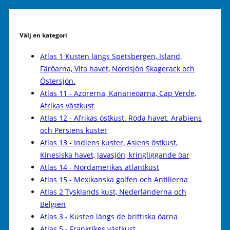
Välj en kategori
Atlas 1 Kusten längs Spetsbergen, Island,
Färöarna, Vita havet, Nordsjön Skagerack och
Östersjön.
Atlas 11 - Azorerna, Kanarieöarna, Cap Verde,
Afrikas västkust
Atlas 12 - Afrikas östkust. Röda havet. Arabiens
och Persiens kuster
Atlas 13 - Indiens kuster, Asiens östkust,
Kinesiska havet, Javasjön, kringliggande öar
Atlas 14 - Nordamerikas atlantkust
Atlas 15 - Mexikanska golfen och Antillerna
Atlas 2 Tysklands kust, Nederländerna och
Belgien
Atlas 3 - Kusten längs de brittiska öarna
Atlas 5 - Frankrikes västkust