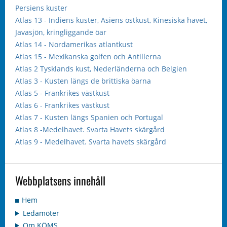
Persiens kuster
Atlas 13 - Indiens kuster, Asiens östkust, Kinesiska havet,
Javasjön, kringliggande öar
Atlas 14 - Nordamerikas atlantkust
Atlas 15 - Mexikanska golfen och Antillerna
Atlas 2 Tysklands kust, Nederländerna och Belgien
Atlas 3 - Kusten längs de brittiska öarna
Atlas 5 - Frankrikes västkust
Atlas 6 - Frankrikes västkust
Atlas 7 - Kusten längs Spanien och Portugal
Atlas 8 -Medelhavet. Svarta Havets skärgård
Atlas 9 - Medelhavet. Svarta havets skärgård
Webbplatsens innehåll
Hem
Ledamöter
Om KÖMS