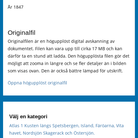
År 1847
Originalfil
Originalfilen är en högupplöst digital avskanning av
dokumentet. Filen kan vara upp till cirka 17 MB och kan
därför ta en stund att ladda. Den högupplösta filen gör det
möjligt att zooma in längre och se fler detaljer än i bilden
som visas ovan. Den är också bättre lämpad för utskrift.
Öppna högupplöst originalfil
Välj en kategori
Atlas 1 Kusten längs Spetsbergen, Island, Färöarna, Vita
havet, Nordsjön Skagerack och Östersjön.