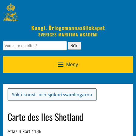
Kungl. Örlogsmannasällskapet
SVERIGES MARITIMA AKADEMI
Sök!
Meny
Sök i konst- och sjökortssamlingarna
Carte des Iles Shetland
Atlas 3 kort 1136