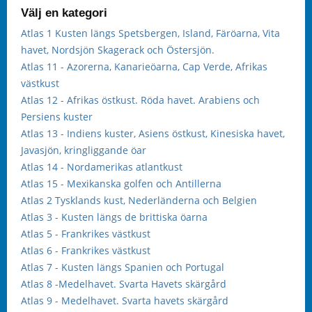
Välj en kategori
Atlas 1 Kusten längs Spetsbergen, Island, Färöarna, Vita
havet, Nordsjön Skagerack och Östersjön.
Atlas 11 - Azorerna, Kanarieöarna, Cap Verde, Afrikas
västkust
Atlas 12 - Afrikas östkust. Röda havet. Arabiens och
Persiens kuster
Atlas 13 - Indiens kuster, Asiens östkust, Kinesiska havet,
Javasjön, kringliggande öar
Atlas 14 - Nordamerikas atlantkust
Atlas 15 - Mexikanska golfen och Antillerna
Atlas 2 Tysklands kust, Nederländerna och Belgien
Atlas 3 - Kusten längs de brittiska öarna
Atlas 5 - Frankrikes västkust
Atlas 6 - Frankrikes västkust
Atlas 7 - Kusten längs Spanien och Portugal
Atlas 8 -Medelhavet. Svarta Havets skärgård
Atlas 9 - Medelhavet. Svarta havets skärgård