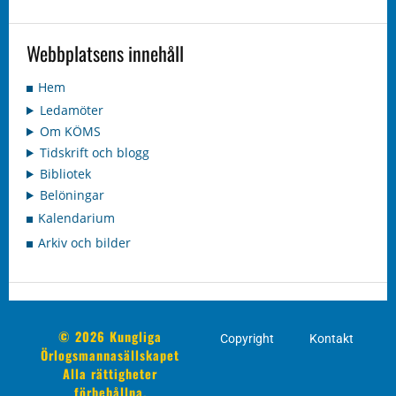
Webbplatsens innehåll
Hem
Ledamöter
Om KÖMS
Tidskrift och blogg
Bibliotek
Belöningar
Kalendarium
Arkiv och bilder
© 2026 Kungliga
Copyright
Kontakt
Örlogsmannasällskapet
Alla rättigheter
förbehållna.