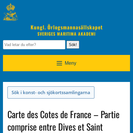
Kungl. Örlogsmannasällskapet
SVERIGES MARITIMA AKADEMI
Sök!
Meny
Sök i konst- och sjökortssamlingarna
Carte des Cotes de France – Partie
comprise entre Dives et Saint