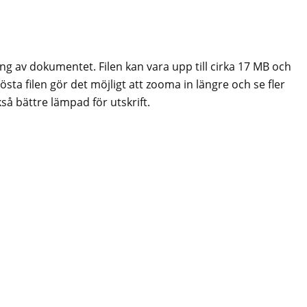
ing av dokumentet. Filen kan vara upp till cirka 17 MB och
sta filen gör det möjligt att zooma in längre och se fler
så bättre lämpad för utskrift.