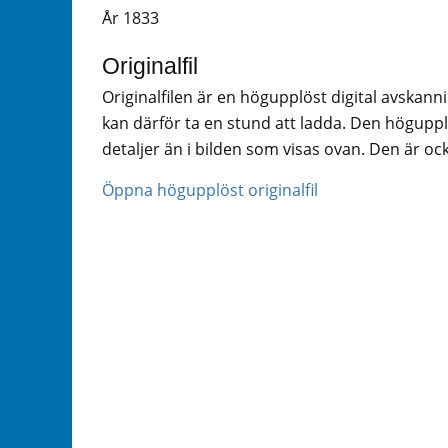
År 1833
Originalfil
Originalfilen är en högupplöst digital avskann
kan därför ta en stund att ladda. Den högupplö
detaljer än i bilden som visas ovan. Den är ock
Öppna högupplöst originalfil