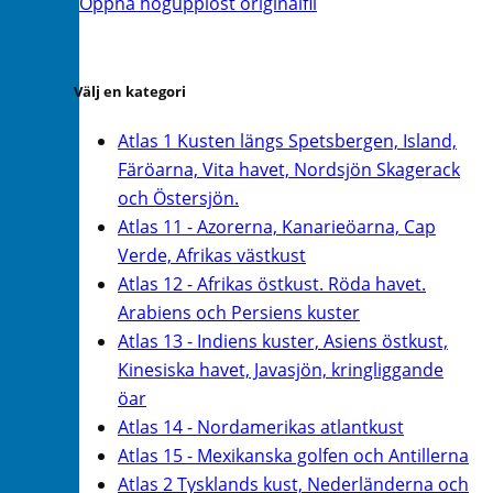
Öppna högupplöst originalfil
Välj en kategori
Atlas 1 Kusten längs Spetsbergen, Island,
Färöarna, Vita havet, Nordsjön Skagerack
och Östersjön.
Atlas 11 - Azorerna, Kanarieöarna, Cap
Verde, Afrikas västkust
Atlas 12 - Afrikas östkust. Röda havet.
Arabiens och Persiens kuster
Atlas 13 - Indiens kuster, Asiens östkust,
Kinesiska havet, Javasjön, kringliggande
öar
Atlas 14 - Nordamerikas atlantkust
Atlas 15 - Mexikanska golfen och Antillerna
Atlas 2 Tysklands kust, Nederländerna och