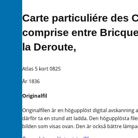
Carte particuliére des 
comprise entre Bricque
la Deroute,
Atlas 5 kort 0825
År 1836
Originalfil
Originalfilen är en högupplöst digital avskanning 
därför ta en stund att ladda. Den högupplösta filen
bilden som visas ovan. Den är också bättre lämpad 