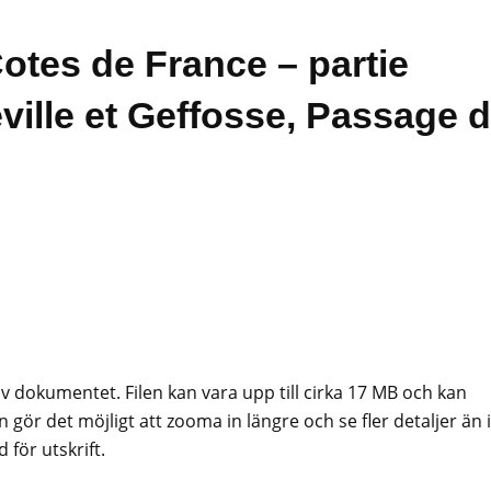
Cotes de France – partie
ville et Geffosse, Passage 
av dokumentet. Filen kan vara upp till cirka 17 MB och kan
 gör det möjligt att zooma in längre och se fler detaljer än i
för utskrift.